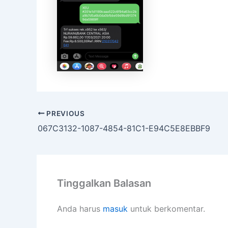
PREVIOUS
067C3132-1087-4854-81C1-E94C5E8EBBF9
Tinggalkan Balasan
Anda harus
masuk
untuk berkomentar.