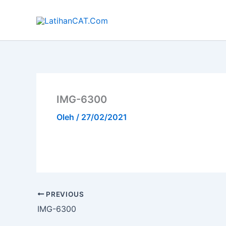
Lewati
ke
konten
IMG-6300
Oleh
/
27/02/2021
PREVIOUS
IMG-6300