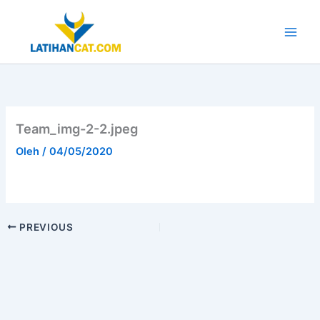
Lewati
ke
konten
Main
Men
Team_img-2-2.jpeg
Oleh
/
04/05/2020
PREVIOUS